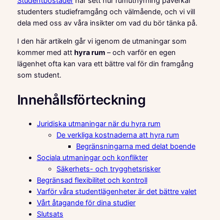
Studentbostäder
har sett hur rumuthyrning påverkar
studenters studieframgång och välmående, och vi vill
dela med oss av våra insikter om vad du bör tänka på.
I den här artikeln går vi igenom de utmaningar som
kommer med att
hyra rum
– och varför en egen
lägenhet ofta kan vara ett bättre val för din framgång
som student.
Innehållsförteckning
Juridiska utmaningar när du hyra rum
De verkliga kostnaderna att hyra rum
Begränsningarna med delat boende
Sociala utmaningar och konflikter
Säkerhets- och trygghetsrisker
Begränsad flexibilitet och kontroll
Varför våra studentlägenheter är det bättre valet
Vårt åtagande för dina studier
Slutsats