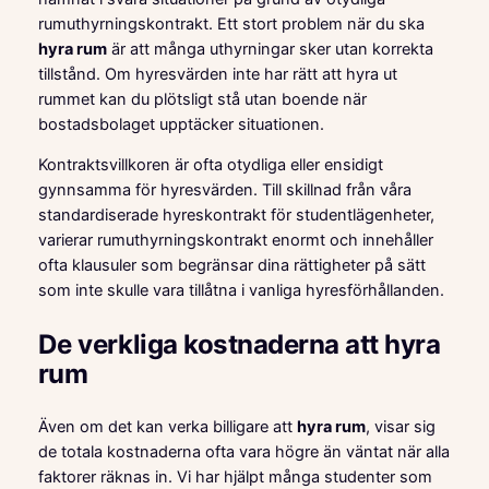
rumuthyrningskontrakt. Ett stort problem när du ska
hyra rum
är att många uthyrningar sker utan korrekta
tillstånd. Om hyresvärden inte har rätt att hyra ut
rummet kan du plötsligt stå utan boende när
bostadsbolaget upptäcker situationen.
Kontraktsvillkoren är ofta otydliga eller ensidigt
gynnsamma för hyresvärden. Till skillnad från våra
standardiserade hyreskontrakt för studentlägenheter,
varierar rumuthyrningskontrakt enormt och innehåller
ofta klausuler som begränsar dina rättigheter på sätt
som inte skulle vara tillåtna i vanliga hyresförhållanden.
De verkliga kostnaderna att hyra
rum
Även om det kan verka billigare att
hyra rum
, visar sig
de totala kostnaderna ofta vara högre än väntat när alla
faktorer räknas in. Vi har hjälpt många studenter som