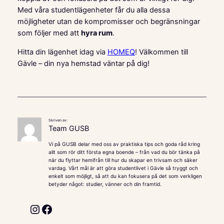
Med våra studentlägenheter får du alla dessa
möjligheter utan de kompromisser och begränsningar
som följer med att
hyra rum
.
Hitta din lägenhet idag via
HOMEQ
! Välkommen till
Gävle – din nya hemstad väntar på dig!
Skriven av:
Team GUSB
Vi på GUSB delar med oss av praktiska tips och goda råd kring
allt som rör ditt första egna boende – från vad du bör tänka på
när du flyttar hemifrån till hur du skapar en trivsam och säker
vardag. Vårt mål är att göra studentlivet i Gävle så tryggt och
enkelt som möjligt, så att du kan fokusera på det som verkligen
betyder något: studier, vänner och din framtid.
Instagram
Facebook