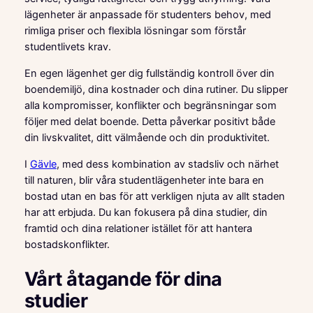
lägenheter är anpassade för studenters behov, med
rimliga priser och flexibla lösningar som förstår
studentlivets krav.
En egen lägenhet ger dig fullständig kontroll över din
boendemiljö, dina kostnader och dina rutiner. Du slipper
alla kompromisser, konflikter och begränsningar som
följer med delat boende. Detta påverkar positivt både
din livskvalitet, ditt välmående och din produktivitet.
I
Gävle
, med dess kombination av stadsliv och närhet
till naturen, blir våra studentlägenheter inte bara en
bostad utan en bas för att verkligen njuta av allt staden
har att erbjuda. Du kan fokusera på dina studier, din
framtid och dina relationer istället för att hantera
bostadskonflikter.
Vårt åtagande för dina
studier