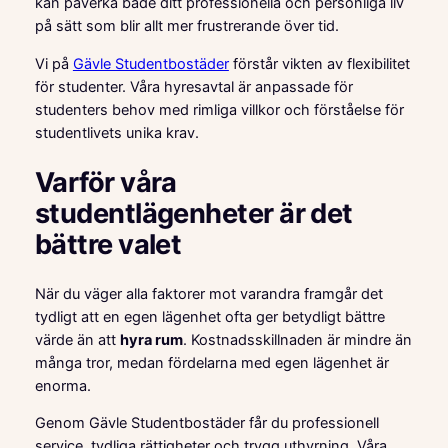
kan påverka både ditt professionella och personliga liv
på sätt som blir allt mer frustrerande över tid.
Vi på
Gävle Studentbostäder
förstår vikten av flexibilitet
för studenter. Våra hyresavtal är anpassade för
studenters behov med rimliga villkor och förståelse för
studentlivets unika krav.
Varför våra
studentlägenheter är det
bättre valet
När du väger alla faktorer mot varandra framgår det
tydligt att en egen lägenhet ofta ger betydligt bättre
värde än att
hyra rum
. Kostnadsskillnaden är mindre än
många tror, medan fördelarna med egen lägenhet är
enorma.
Genom Gävle Studentbostäder får du professionell
service, tydliga rättigheter och trygg uthyrning. Våra