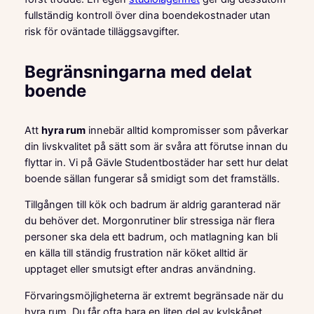
fullständig kontroll över dina boendekostnader utan
risk för oväntade tilläggsavgifter.
Begränsningarna med delat
boende
Att
hyra rum
innebär alltid kompromisser som påverkar
din livskvalitet på sätt som är svåra att förutse innan du
flyttar in. Vi på Gävle Studentbostäder har sett hur delat
boende sällan fungerar så smidigt som det framställs.
Tillgången till kök och badrum är aldrig garanterad när
du behöver det. Morgonrutiner blir stressiga när flera
personer ska dela ett badrum, och matlagning kan bli
en källa till ständig frustration när köket alltid är
upptaget eller smutsigt efter andras användning.
Förvaringsmöjligheterna är extremt begränsade när du
hyra rum. Du får ofta bara en liten del av kylskåpet,