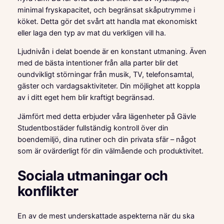
minimal fryskapacitet, och begränsat skåputrymme i
köket. Detta gör det svårt att handla mat ekonomiskt
eller laga den typ av mat du verkligen vill ha.
Ljudnivån i delat boende är en konstant utmaning. Även
med de bästa intentioner från alla parter blir det
oundvikligt störningar från musik, TV, telefonsamtal,
gäster och vardagsaktiviteter. Din möjlighet att koppla
av i ditt eget hem blir kraftigt begränsad.
Jämfört med detta erbjuder våra lägenheter på Gävle
Studentbostäder fullständig kontroll över din
boendemiljö, dina rutiner och din privata sfär – något
som är ovärderligt för din välmående och produktivitet.
Sociala utmaningar och
konflikter
En av de mest underskattade aspekterna när du ska