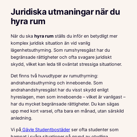
Juridiska utmaningar när du
hyra rum
När du ska
hyra rum
ställs du inför en betydligt mer
komplex juridisk situation än vid vanlig
lägenhetsuthyrning. Som rumshyresgäst har du
begränsade rättigheter och ofta svagare juridiskt
skydd, vilket kan leda till oväntat stressiga situationer.
Det finns två huvudtyper av rumuthyrning:
andrahandsuthyrning och inneboende. Som
andrahandshyresgäst har du visst skydd enligt
hyreslagen, men som inneboende – vilket är vanligast –
har du mycket begränsade rättigheter. Du kan sägas
upp med kort varsel, ofta bara en månad, utan särskild
anledning.
Vi på
Gävle Studentbostäder
ser ofta studenter som
hamnat i svåra situationer på grund av otydliga