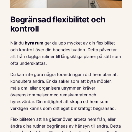
Begränsad flexibilitet och
kontroll
När du
hyra rum
ger du upp mycket av din flexibilitet
och kontroll över din boendesituation. Detta påverkar
allt från dagliga rutiner till långsiktiga planer på sätt som
ofta underskattas.
Du kan inte göra några förändringar i ditt hem utan att
konsultera andra. Enkla saker som att byta möbler,
måla om, eller organisera utrymmen kräver
överenskommelser med rumskamrater och
hyresvärdar. Din möjlighet att skapa ett hem som
verkligen känns som ditt eget blir kraftigt begränsad.
Flexibiliteten att ha gäster över, arbeta hemifrån, eller
ändra dina rutiner begränsas av hänsyn till andra. Detta