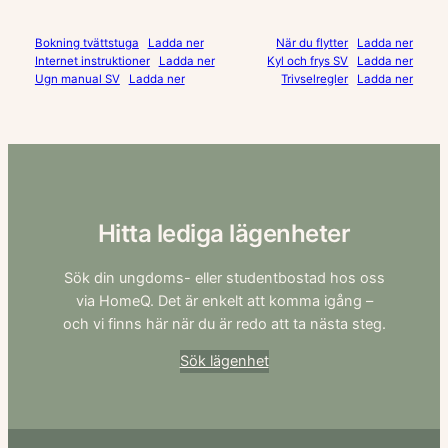
Bokning tvättstuga
Ladda ner
När du flytter
Ladda ner
Internet instruktioner
Ladda ner
Kyl och frys SV
Ladda ner
Ugn manual SV
Ladda ner
Trivselregler
Ladda ner
Hitta lediga lägenheter
Sök din ungdoms- eller studentbostad hos oss
via HomeQ. Det är enkelt att komma igång –
och vi finns här när du är redo att ta nästa steg.
Sök lägenhet