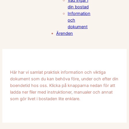
Vad ingår i
din bostad
Information
och
dokument
Ärenden
Här har vi samlat praktisk information och viktiga
dokument som du kan behöva före, under och efter din
boendetid hos oss. Klicka på knapparna nedan för att
ladda ner filer med instruktioner, manualer och annat
som gör livet i bostaden lite enklare.