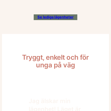
Se lediga lägenheter
Tryggt, enkelt och för
unga på väg
Jag älskar min
lägenhet! Läget är