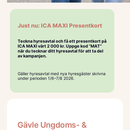
Just nu: ICA MAXI Presentkort
Teckna hyresavtal och få ett presentkort på
ICA MAXI värt 2 000 kr. Uppge kod ”MAT”
när du tecknar ditt hyresavtal för att ta del
av kampanjen.
Gäller hyresavtal med nya hyresgäster skrivna
under perioden 1/6–7/8 2026.
Gävle Ungdoms- &