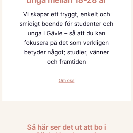
unga mellan 18-28 år
Vi skapar ett tryggt, enkelt och
smidigt boende för studenter och
unga i Gävle – så att du kan
fokusera på det som verkligen
betyder något; studier, vänner
och framtiden
Om oss
Så här ser det ut att bo i