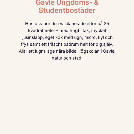
Gävle Ungdoms- &
Studentbostäder
Hos oss bor du i välplanerade ettor på 25
kvadratmeter – med högt i tak, mycket
ljusinsläpp, eget kök med ugn, micro, kyl och
frys samt ett fräscht badrum helt för dig själv.
Allt i ett lugnt läge nära både Högskolan i Gävle,
natur och stad.