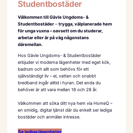
Studentbostäder
Välkommen till Gävle Ungdoms- &
Studentbostäder
–
trygga, välplanerade hem
för unga vuxna – oavsett om du studerar,
arbetar eller är på väg någonstans
däremellan.
Hos Gävle Ungdoms- & Studentbostäder
erbjuder vi moderna lägenheter med eget kök,
badrum och allt som behövs för ett
självständigt liv – el, vatten och snabbt
bredband ingår alltid i hyran. Det enda du
behöver är att vara mellan 18 och 28 år.
Välkommen att söka ditt nya hem via HomeQ –
en smidig, digital tjänst där du enkelt ser lediga
bostäder och anmäler intresse.
Se lediga lägenheter