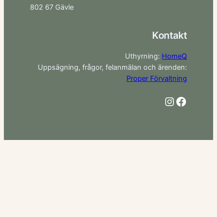
802 67 Gävle
Kontakt
Uthyrning:
HomeQ
Uppsägning, frågor, felanmälan och ärenden:
Proper Förvaltning
Instagra
Facebo